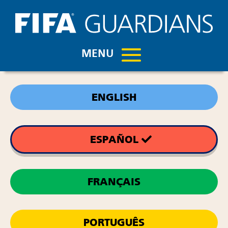
ENGLISH
ESPAÑOL
FRANÇAIS
PORTUGUÊS