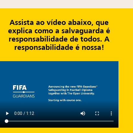
Assista ao vídeo abaixo, que
explica como a salvaguarda é
responsabilidade de todos. A
responsabilidade é nossa!