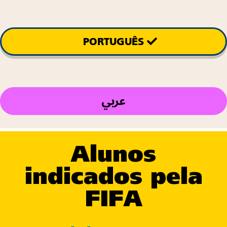
PORTUGUÊS
عربي
Alunos
indicados pela
FIFA