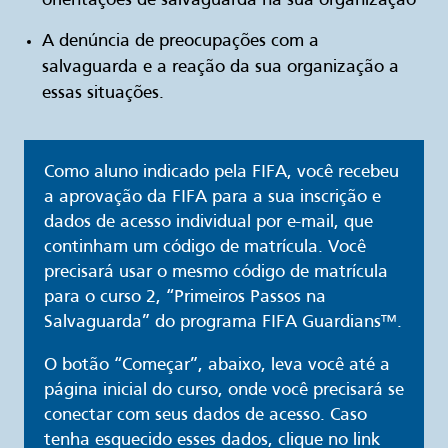
orientações de salvaguarda na sua organização
A denúncia de preocupações com a
salvaguarda e a reação da sua organização a
essas situações.
Como aluno indicado pela FIFA, você recebeu
a aprovação da FIFA para a sua inscrição e
dados de acesso individual por e-mail, que
continham um código de matrícula. Você
precisará usar o mesmo código de matrícula
para o curso 2, “Primeiros Passos na
Salvaguarda” do programa FIFA Guardians™.
O botão “Começar”, abaixo, leva você até a
página inicial do curso, onde você precisará se
conectar com seus dados de acesso. Caso
tenha esquecido esses dados, clique no link